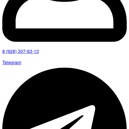
8 (928) 307-63-13
Telegram