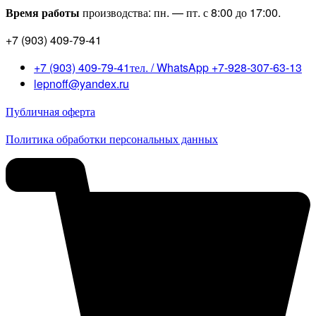
Время работы
производства: пн. — пт. с 8:00 до 17:00.
+7 (903) 409-79-41
+7 (903) 409-79-41тел. / WhatsApp +7-928-307-63-13
lepnoff@yandex.ru
Публичная оферта
Политика обработки персональных данных