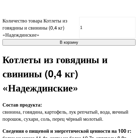
Количество товара Котлеты из
говядины и свинины (0,4 кг)
«Надеждинские»
В корзину
Котлеты из говядины и
свинины (0,4 кг)
«Надеждинские»
Состав продукта:
свинина, говядина, картофель, лук репчатый, вода, яичный
порошок, сухари, соль, перец чёрный молотый.
Сведения о пищевой и энергетической ценности на 100 г:
белки не менее 11.4г, жиры не более 10.7г, углеводы 8.8г,