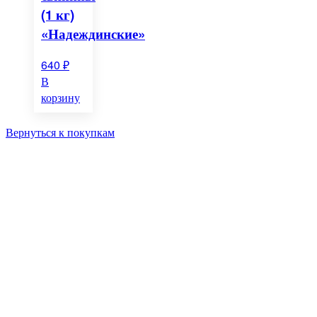
(1 кг)
«Надеждинские»
640
₽
В
корзину
Вернуться к покупкам