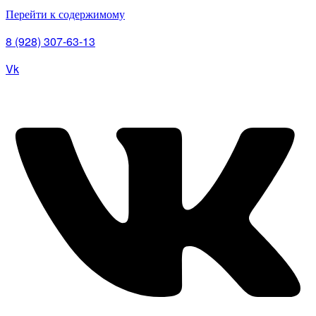
Перейти к содержимому
8 (928) 307-63-13
Vk